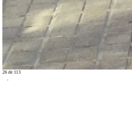
26
de
113