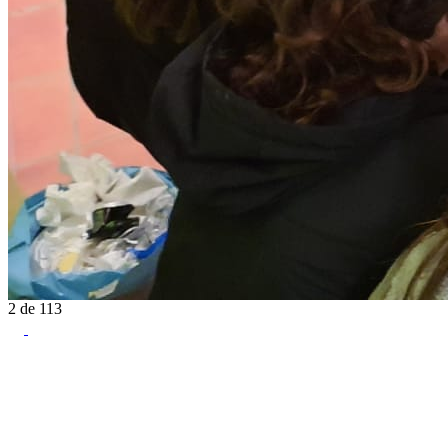
2
de
113