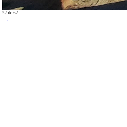
52
de
62