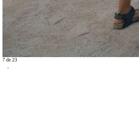
7
de
23