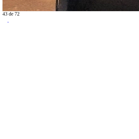
43
de
72