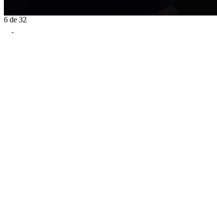
6
de
32