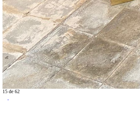
15
de
62