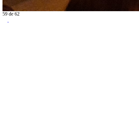
59
de
62