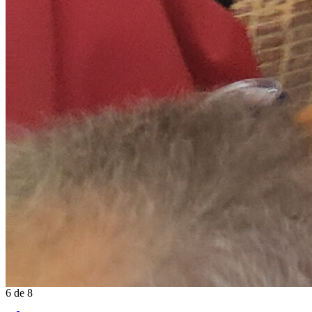
6
de
8