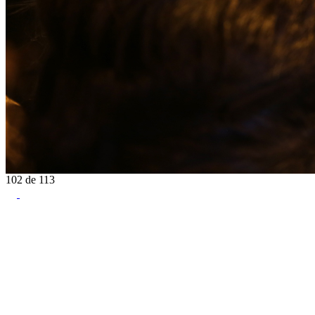
102
de
113