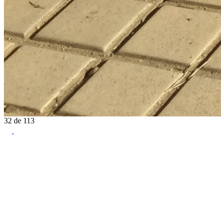
32
de
113