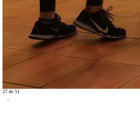
27
de
51