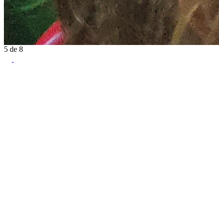
5
de
8