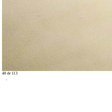
48
de
113