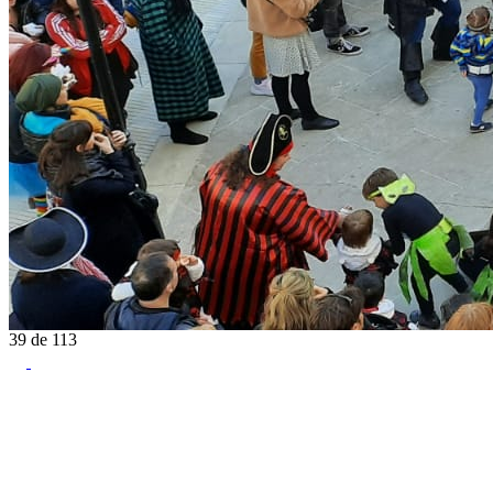
39
de
113