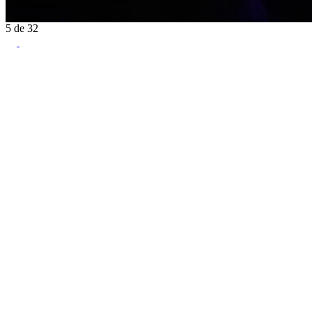
5
de
32