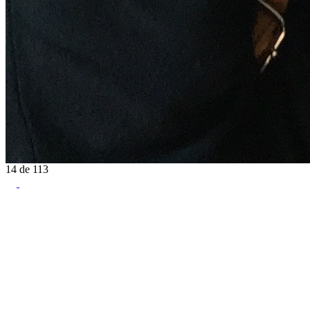
14
de
113