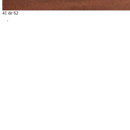
41
de
62