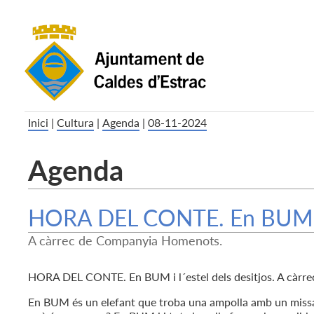
Inici
|
Cultura
|
Agenda
|
08-11-2024
Agenda
HORA DEL CONTE. En BUM i l´
A càrrec de Companyia Homenots.
HORA DEL CONTE. En BUM i l´estel dels desitjos. A càr
En BUM és un elefant que troba una ampolla amb un missatge,