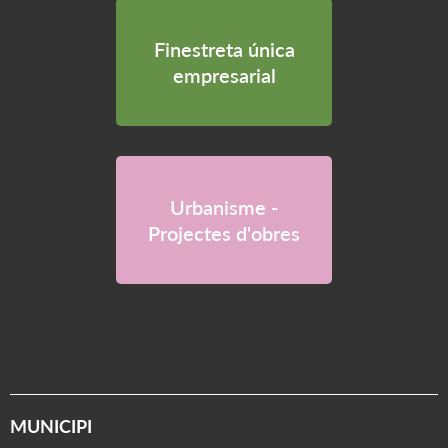
Finestreta única
empresarial
Urbanisme -
Projectes d'obres
MUNICIPI