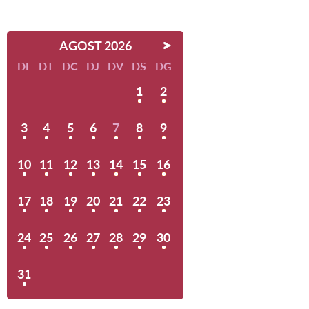
AGOST 2026
DL
DT
DC
DJ
DV
DS
DG
1
2
3
4
5
6
7
8
9
10
11
12
13
14
15
16
17
18
19
20
21
22
23
24
25
26
27
28
29
30
31