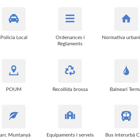
Policia Local
Ordenances i
Normativa urbaní
Reglaments
POUM
Recollida brossa
Balneari Term
arc Muntanyà
Equipaments i serveis
Bus interurbà 