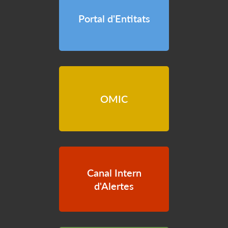
Portal d'Entitats
OMIC
Canal Intern
d'Alertes