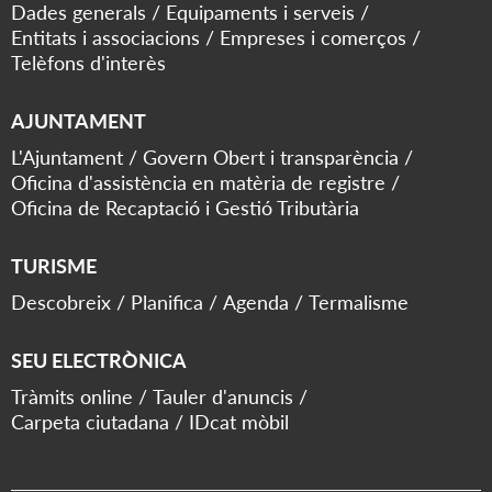
Dades generals
Equipaments i serveis
Entitats i associacions
Empreses i comerços
Telèfons d'interès
AJUNTAMENT
L'Ajuntament
Govern Obert i transparència
Oficina d'assistència en matèria de registre
Oficina de Recaptació i Gestió Tributària
TURISME
Descobreix
Planifica
Agenda
Termalisme
SEU ELECTRÒNICA
Tràmits online
Tauler d'anuncis
Carpeta ciutadana
IDcat mòbil