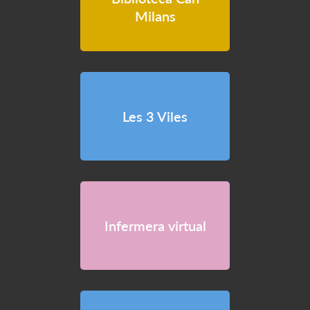
Milans
Les 3 Viles
Infermera virtual