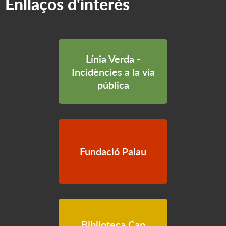
Enllaços d'interès
Línia Verda -
Incidències a la via
pública
Fundació Palau
Biblioteca Can