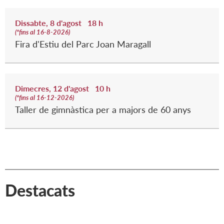
Dissabte,
8
d'
agost
18 h
(
*fins al 16-8-2026
)
Fira d'Estiu del Parc Joan Maragall
Dimecres,
12
d'
agost
10 h
(
*fins al 16-12-2026
)
Taller de gimnàstica per a majors de 60 anys
Destacats