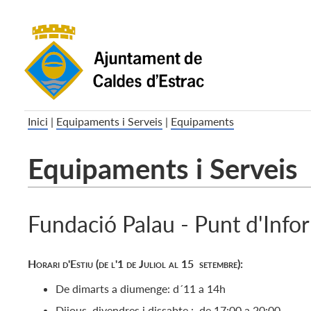
Inici
|
Equipaments i Serveis
|
Equipaments
Equipaments i Serveis
Fundació Palau - Punt d'Infor
Horari d'Estiu (de l'1 de Juliol al 15 setembre):
De dimarts a diumenge: d´11 a 14h
Dijous, divendres i dissabte : de 17:00 a 20:00