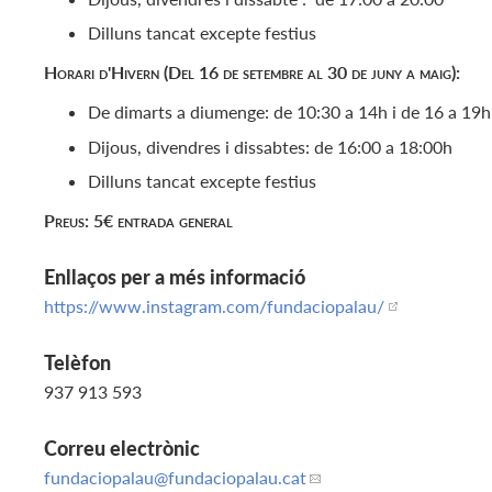
Dilluns tancat excepte festius
Horari d'Hivern (Del 16 de setembre al 30 de juny a maig):
De dimarts a diumenge: de 10:30 a 14h i de 16 a 19h
Dijous, divendres i dissabtes: de 16:00 a 18:00h
Dilluns tancat excepte festius
Preus: 5€ entrada general
Enllaços per a més informació
https://www.instagram.com/fundaciopalau/
Telèfon
937 913 593
Correu electrònic
fundaciopalau
@fundaciopalau.cat