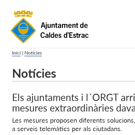
Inici
|
Notícies
Notícies
Els ajuntaments i l´ORGT arr
mesures extraordinàries dava
Les mesures proposen diferents solucions,
a serveis telemàtics per als ciutadans.