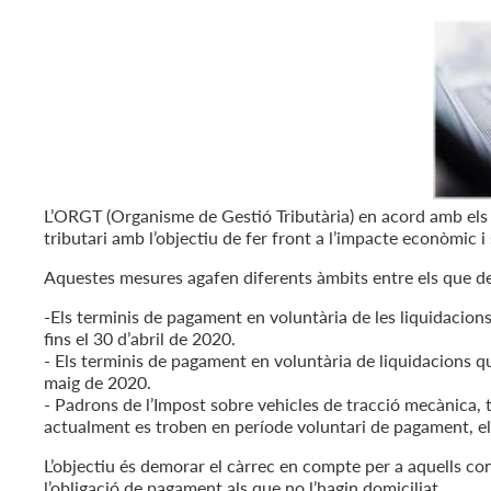
L’ORGT (Organisme de Gestió Tributària) en acord amb els
tributari amb l’objectiu de fer front a l’impacte econòmic 
Aquestes mesures agafen diferents àmbits entre els que de
-Els terminis de pagament en voluntària de les liquidacio
fins el 30 d’abril de 2020.
- Els terminis de pagament en voluntària de liquidacions qu
maig de 2020.
- Padrons de l’Impost sobre vehicles de tracció mecànica, 
actualment es troben en període voluntari de pagament, el 
L’objectiu és demorar el càrrec en compte per a aquells con
l’obligació de pagament als que no l’hagin domiciliat.