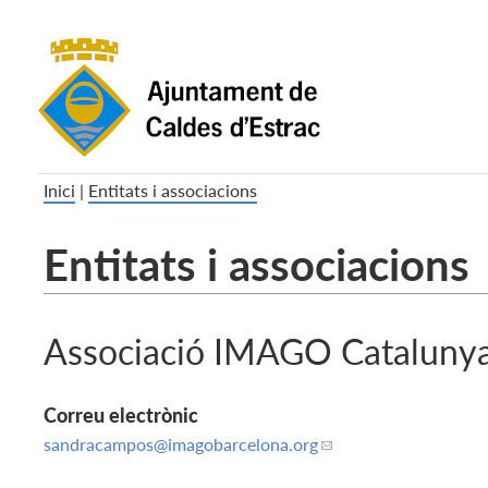
Inici
|
Entitats i associacions
Entitats i associacions
Associació IMAGO Cataluny
Correu electrònic
sandracampos
@imagobarcelona.org