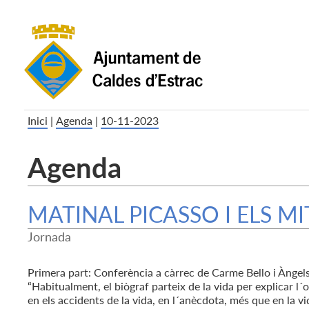
Inici
|
Agenda
|
10-11-2023
Agenda
MATINAL PICASSO I ELS MI
Jornada
Primera part: Conferència a càrrec de Carme Bello i Àngels
“Habitualment, el biògraf parteix de la vida per explicar l´
en els accidents de la vida, en l´anècdota, més que en la vi