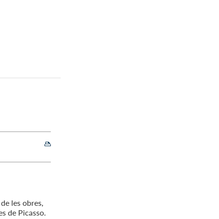
 de les obres,
es de Picasso.