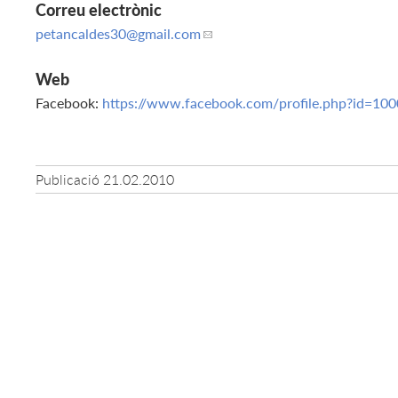
Correu electrònic
petancaldes30
@gmail.com
Web
Facebook:
https://www.facebook.com/profile.php?id=1
Publicació
21.02.2010