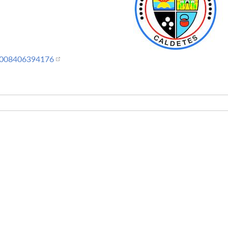
00008406394176