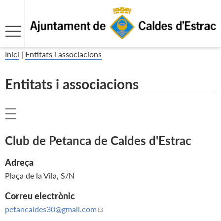
Inici
|
Entitats i associacions
Entitats i associacions
Club de Petanca de Caldes d'Estrac
Adreça
Plaça de la Vila, S/N
Correu electrònic
petancaldes30
@gmail.com