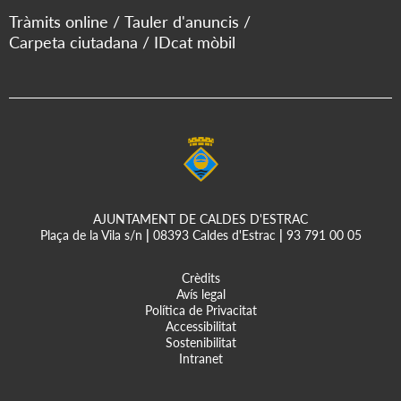
Tràmits online
Tauler d'anuncis
Carpeta ciutadana
IDcat mòbil
AJUNTAMENT DE CALDES D'ESTRAC
Plaça de la Vila s/n
|
08393 Caldes d'Estrac
|
93 791 00 05
Crèdits
Avís legal
Política de Privacitat
Accessibilitat
Sostenibilitat
Intranet