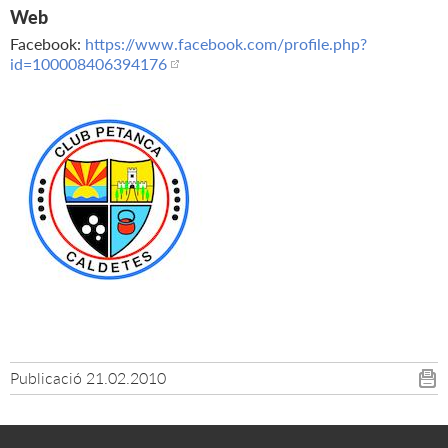
Web
Facebook:
https://www.facebook.com/profile.php?
id=100008406394176
Publicació
21.02.2010