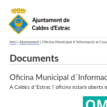
Inici
|
Ajuntament
|
Oficina Municipal d´Informació al Cos
Documents
Oficina Municipal d´Informac
A Caldes d´Estrac l´oficina estarà oberta e