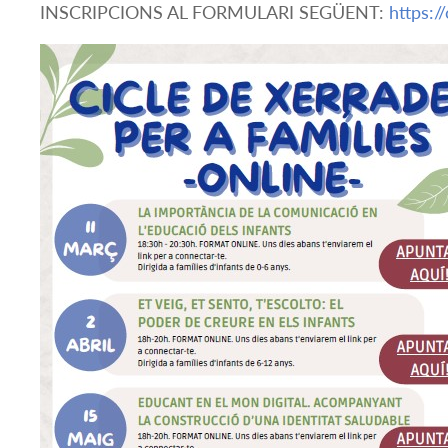
INSCRIPCIONS AL FORMULARI SEGÜENT:
https:/