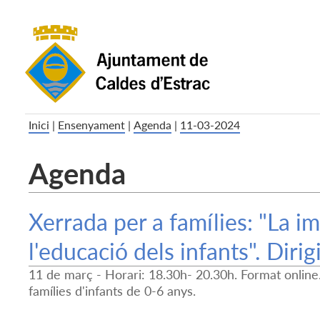
Inici
|
Ensenyament
|
Agenda
|
11-03-2024
Agenda
Xerrada per a famílies: "La i
l'educació dels infants". Diri
11 de març - Horari: 18.30h- 20.30h. Format online.
famílies d'infants de 0-6 anys.