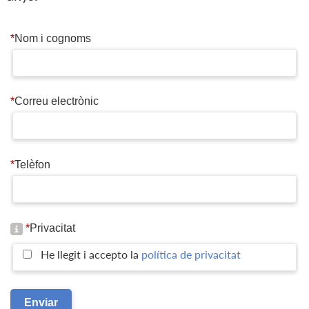
*
Nom i cognoms
*
Correu electrònic
*
Telèfon
*
Privacitat
He llegit i accepto la
política de privacitat