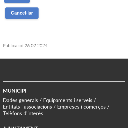
Publicació
26.02.2024
MUNICIPI
Dades generals
Equipaments i serveis
Entitats i associacions
Empreses i comerços
Telèfons d'interès