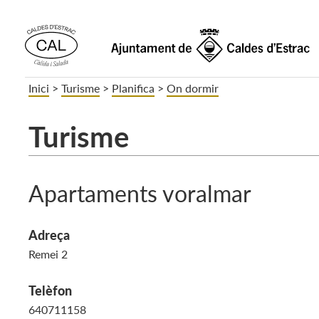
Inici
>
Turisme
>
Planifica
>
On dormir
Turisme
Apartaments voralmar
Adreça
Remei 2
Telèfon
640711158