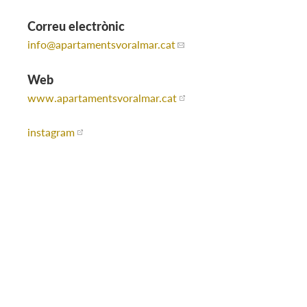
Correu electrònic
info
@apartamentsvoralmar.cat
Web
www.apartamentsvoralmar.cat
instagram