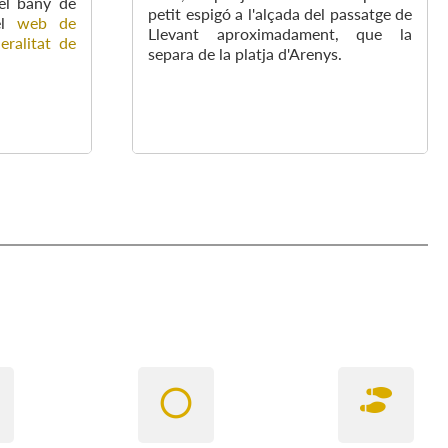
 el bany de
petit espigó a l'alçada del passatge de
del
web de
Llevant aproximadament, que la
eralitat de
separa de la platja d'Arenys.