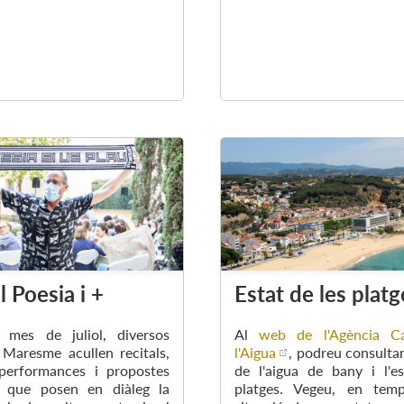
l Poesia i +
Estat de les platg
 mes de juliol, diversos
Al
web de l'Agència Ca
 Maresme acullen recitals,
l'Aigua
, podreu consultar
 performances i propostes
de l'aigua de bany i l'e
es que posen en diàleg la
platges. Vegeu, en temp