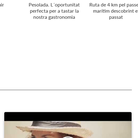
ir
Pesolada. L´oportunitat
Ruta de 4 km pel passe
perfecta per a tastar la
marítim descobrint e
nostra gastronomia
passat