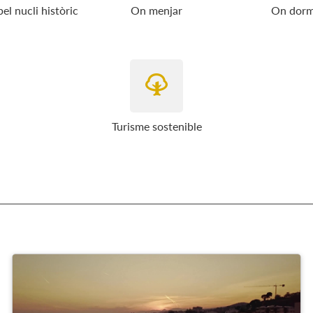
pel nucli històric
On menjar
On dorm
Turisme sostenible