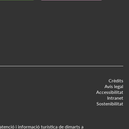
Crèdits
Avís legal
Accessibilitat
Intranet
Sostenibilitat
atenció i informació turística de dimarts a