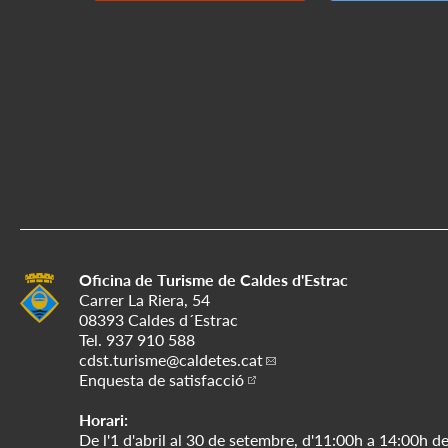
Oficina de Turisme de Caldes d'Estrac
Carrer La Riera, 54
08393 Caldes d´Estrac
Tel.
937 910 588
cdst.turisme
@caldetes.cat
Enquesta de satisfacció
Horari:
De l'1 d'abril al 30 de setembre, d'11:00h a 14:00h de