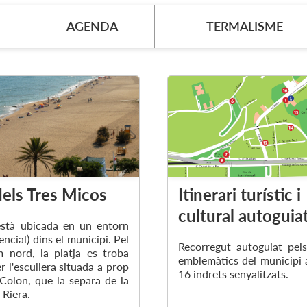
AGENDA
TERMALISME
dels Tres Micos
Itinerari turístic i
cultural autoguia
està ubicada en un entorn
encial) dins el municipi. Pel
Recorregut autoguiat pel
 nord, la platja es troba
emblemàtics del municipi 
r l'escullera situada a prop
16 indrets senyalitzats.
 Colon, que la separa de la
 Riera.