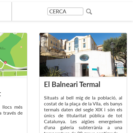
El Balneari Termal
t
Situats al bell mig de la població, al
costat de la plaça de la Vila, els banys
s llocs més
termals daten del segle XIX i són els
a través de
únics de titularitat pública de tot
Catalunya. Les aigües emergeixen
d'una galeria subterrània a una