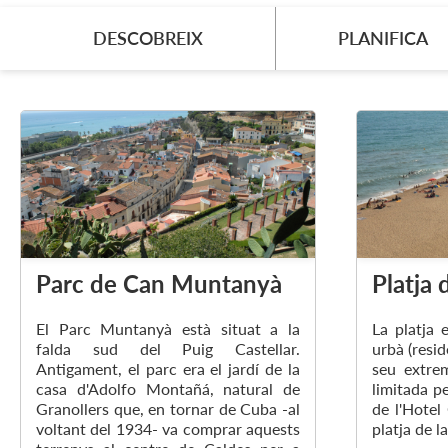
DESCOBREIX
PLANIFICA
Parc de Can Muntanyà
Platja 
El Parc Muntanyà està situat a la
La platja 
falda sud del Puig Castellar.
urbà (resid
Antigament, el parc era el jardí de la
seu extrem
casa d'Adolfo Montañá, natural de
limitada pe
Granollers que, en tornar de Cuba -al
de l'Hotel
voltant del 1934- va comprar aquests
platja de la