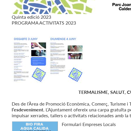
Quinta edició 2023
PROGRAMA ACTIVITATS 2023
TERMALISME, SALUT, C
Des de l’Àrea de Promoció Econòmica, Comerç, Turisme i 
l’esdeveniment.
L’Ajuntament ofereix una carpa gratuïta pe
impulsar xerrades, tallers o activitats relacionades amb la
Formulari Empreses Locals