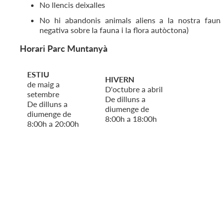
No llencis deixalles
No hi abandonis animals aliens a la nostra faun
negativa sobre la fauna i la flora autòctona)
Horari Parc Muntanyà
ESTIU
HIVERN
de maig a
D'octubre a abril
setembre
De dilluns a
De dilluns a
diumenge de
diumenge de
8:00h a 18:00h
8:00h a 20:00h