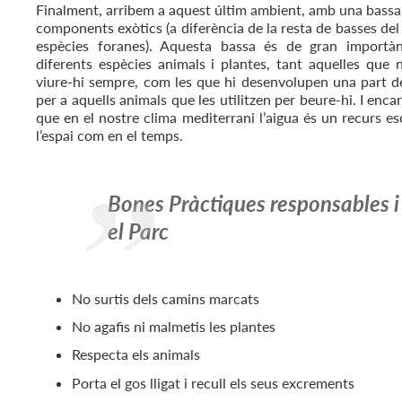
Finalment, arribem a aquest últim ambient, amb una bassa 
components exòtics (a diferència de la resta de basses de
espècies foranes). Aquesta bassa és de gran importàn
diferents espècies animals i plantes, tant aquelles que
viure-hi sempre, com les que hi desenvolupen una part del
per a aquells animals que les utilitzen per beure-hi. I en
que en el nostre clima mediterrani l’aigua és un recurs es
l’espai com en el temps.
Bones Pràctiques responsables i 
el Parc
No surtis dels camins marcats
No agafis ni malmetis les plantes
Respecta els animals
Porta el gos lligat i recull els seus excrements