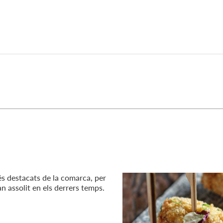
és destacats de la comarca, per
an assolit en els derrers temps.