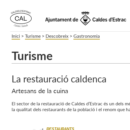
Inici
>
Turisme
>
Descobreix
>
Gastronomia
Turisme
La restauració caldenca
Artesans de la cuina
El sector de la restauració de Caldes d’Estrac és un dels m
la qualitat dels restaurants de la població i el renom que h
RESTAURANTS