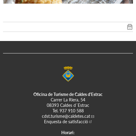
Oficina de Turisme de Caldes d'Estrac
Carrer La Riera, 54
08393 Caldes d´Estrac
Tel.
937 910 588
cdst.turisme
@caldetes.cat
Enquesta de satisfacció
Horari: