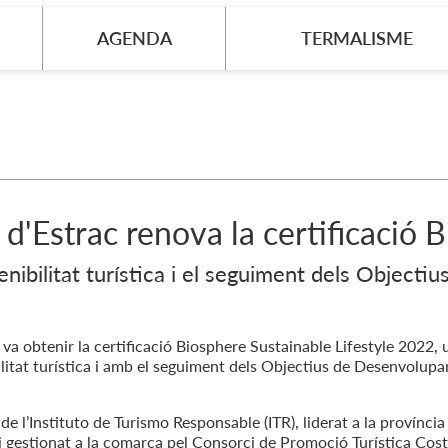
AGENDA
TERMALISME
d'Estrac renova la certificació 
enibilitat turística i el seguiment dels Objec
 va obtenir la certificació Biosphere Sustainable Lifestyle 2022, 
ilitat turística i amb el seguiment dels Objectius de Desenvolup
 l’Instituto de Turismo Responsable (ITR), liderat a la província 
 gestionat a la comarca pel Consorci de Promoció Turística Cost