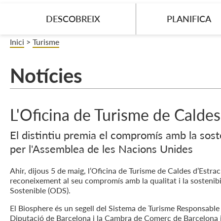
DESCOBREIX
PLANIFICA
Inici
>
Turisme
Notícies
L'Oficina de Turisme de Caldes 
El distintiu premia el compromís amb la sost
per l'Assemblea de les Nacions Unides
Ahir, dijous 5 de maig, l’Oficina de Turisme de Caldes d’Estrac
reconeixement al seu compromís amb la qualitat i la sostenib
Sostenible (ODS).
El Biosphere és un segell del Sistema de Turisme Responsable de
Diputació de Barcelona i la Cambra de Comerç de Barcelona i