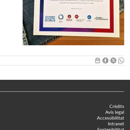
Crèdits
Avís legal
Accessibilitat
Intranet
Sostenibilitat