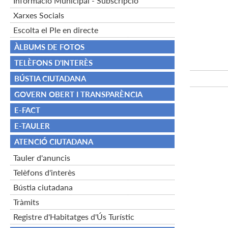
Informació Municipal - Subscripció
Xarxes Socials
Escolta el Ple en directe
ÀLBUMS DE FOTOS
TELÈFONS D'INTERÈS
BÚSTIA CIUTADANA
GOVERN OBERT I TRANSPARÈNCIA
E-FACT
E-TAULER
ATENCIÓ CIUTADANA
Tauler d'anuncis
Telèfons d'interès
Bústia ciutadana
Tràmits
Registre d'Habitatges d'Ús Turístic