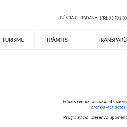
BÚSTIA CIUTADANA
Tel. 93 791 0
TURISME
TRÀMITS
TRANSPARÈ
Edició, redacció i actualitzacion
premsa
@caldetes.
Programació i desenvolupament