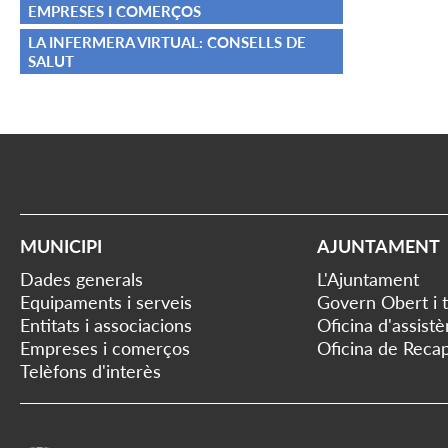
EMPRESES I COMERÇOS
LA INFERMERA VIRTUAL: CONSELLS DE
SALUT
MUNICIPI
AJUNTAMENT
Dades generals
L'Ajuntament
Equipaments i serveis
Govern Obert i 
Entitats i associacions
Oficina d'assist
Empreses i comerços
Oficina de Recap
Telèfons d'interès