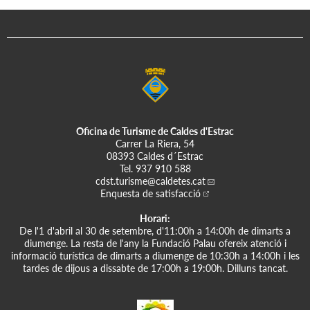
Oficina de Turisme de Caldes d'Estrac
Carrer La Riera, 54
08393 Caldes d´Estrac
Tel.
937 910 588
cdst.turisme
@caldetes.cat
Enquesta de satisfacció
Horari:
De l'1 d'abril al 30 de setembre, d'11:00h a 14:00h de dimarts a
diumenge. La resta de l'any la Fundació Palau ofereix atenció i
informació turística de dimarts a diumenge de 10:30h a 14:00h i les
tardes de dijous a dissabte de 17:00h a 19:00h. Dilluns tancat.