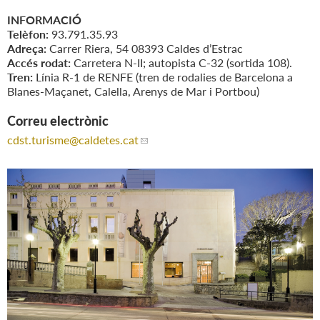
INFORMACIÓ
Telèfon:
93.791.35.93
Adreça:
Carrer Riera, 54 08393 Caldes d’Estrac
Accés rodat:
Carretera N-II; autopista C-32 (sortida 108).
Tren:
Línia R-1 de RENFE (tren de rodalies de Barcelona a
Blanes-Maçanet, Calella, Arenys de Mar i Portbou)
Correu electrònic
cdst.turisme
@caldetes.cat