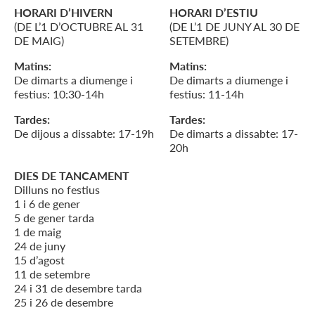
HORARI D’HIVERN
HORARI D’ESTIU
(DE L’1 D’OCTUBRE AL 31
(DE L’1 DE JUNY AL 30 DE
DE MAIG)
SETEMBRE)
Matins:
Matins:
De dimarts a diumenge i
De dimarts a diumenge i
festius: 10:30-14h
festius: 11-14h
Tardes:
Tardes:
De dijous a dissabte: 17-19h
De dimarts a dissabte: 17-
20h
DIES DE TANCAMENT
Dilluns no festius
1 i 6 de gener
5 de gener tarda
1 de maig
24 de juny
15 d’agost
11 de setembre
24 i 31 de desembre tarda
25 i 26 de desembre