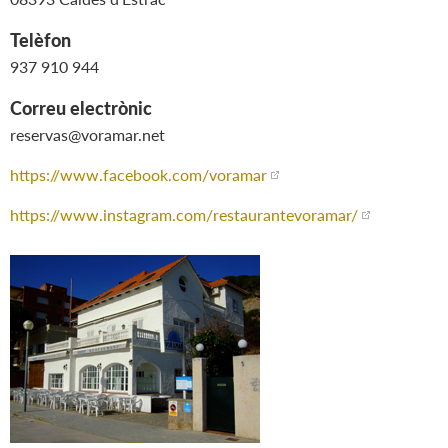
Telèfon
937 910 944
Correu electrònic
reservas@voramar.net
https://www.facebook.com/voramar
https://www.instagram.com/restaurantevoramar/