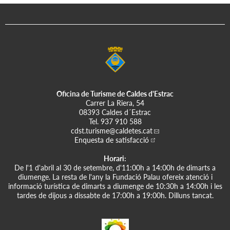
Oficina de Turisme de Caldes d'Estrac
Carrer La Riera, 54
08393 Caldes d´Estrac
Tel.
937 910 588
cdst.turisme
@caldetes.cat
Enquesta de satisfacció
Horari:
De l'1 d'abril al 30 de setembre, d'11:00h a 14:00h de dimarts a
diumenge. La resta de l'any la Fundació Palau ofereix atenció i
informació turística de dimarts a diumenge de 10:30h a 14:00h i les
tardes de dijous a dissabte de 17:00h a 19:00h. Dilluns tancat.