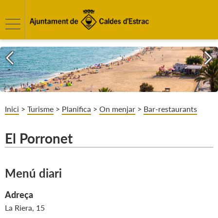
Inici
>
Turisme
>
Planifica
>
On menjar
>
Bar-restaurants
El Porronet
Menú diari
Adreça
La Riera, 15