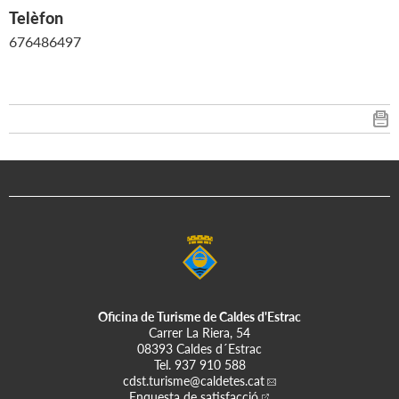
Telèfon
676486497
Oficina de Turisme de Caldes d'Estrac
Carrer La Riera, 54
08393 Caldes d´Estrac
Tel.
937 910 588
cdst.turisme
@caldetes.cat
Enquesta de satisfacció