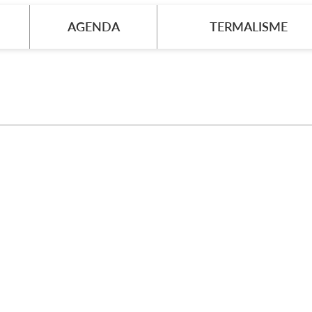
AGENDA
TERMALISME