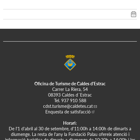
Oficina de Turisme de Caldes d'Estrac
Carrer La Riera, 54
08393 Caldes d´Estrac
Tel.
937 910 588
cdst.turisme
@caldetes.cat
Enquesta de satisfacció
Horari:
De l'1 d'abril al 30 de setembre, d'11:00h a 14:00h de dimarts a
diumenge. La resta de l'any la Fundació Palau ofereix atenció i
informació turística de dimarts a diumenge de 10:30h a 14:00h i les