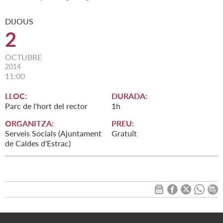
DIJOUS
2
OCTUBRE
2014
11:00
LLOC:
DURADA:
Parc de l'hort del rector
1h
ORGANITZA:
PREU:
Serveis Socials (Ajuntament
Gratuït
de Caldes d'Estrac)