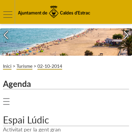
Inici
>
Turisme
>
02-10-2014
Agenda
Espai Lúdic
Activitat per la gent gran