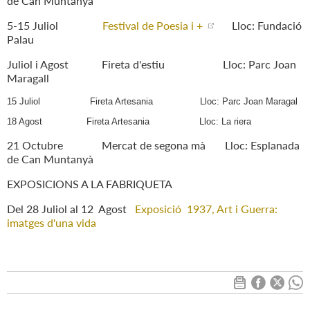
de Can Muntanyà
5-15 Juliol
Festival de Poesia i +
Lloc: Fundació
Palau
Juliol i Agost Fireta d'estiu Lloc: Parc Joan
Maragall
15 Juliol Fireta Artesania Lloc: Parc Joan Maragal
18 Agost Fireta Artesania Lloc: La riera
21 Octubre Mercat de segona mà Lloc: Esplanada
de Can Muntanyà
EXPOSICIONS A LA FABRIQUETA
Del 28 Juliol al 12 Agost
Exposició 1937, Art i Guerra:
imatges d'una vida