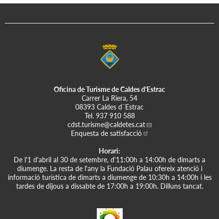
Oficina de Turisme de Caldes d'Estrac
Carrer La Riera, 54
08393 Caldes d´Estrac
Tel.
937 910 588
cdst.turisme
@caldetes.cat
Enquesta de satisfacció
Horari:
De l'1 d'abril al 30 de setembre, d'11:00h a 14:00h de dimarts a
diumenge. La resta de l'any la Fundació Palau ofereix atenció i
informació turística de dimarts a diumenge de 10:30h a 14:00h i les
tardes de dijous a dissabte de 17:00h a 19:00h. Dilluns tancat.