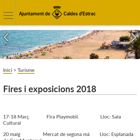
Inici
>
Turisme
Fires i exposicions 2018
17-18 Març Fira Playmobil. Lloc: Sala
Cultural
20 maig Mercat de segona mà Lloc: Esplanada