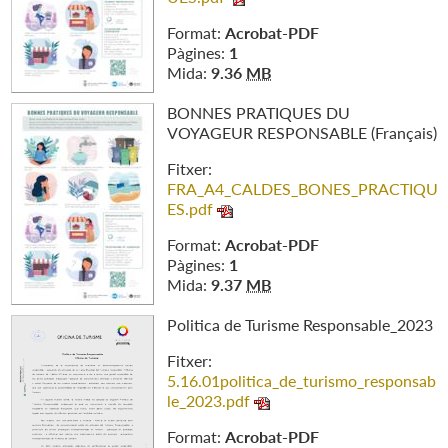
Format:
Acrobat-PDF
Pàgines:
1
Mida:
9.36
MB
BONNES PRATIQUES DU
VOYAGEUR RESPONSABLE (Français)
Fitxer:
FRA_A4_CALDES_BONES_PRACTIQU
ES.pdf
Format:
Acrobat-PDF
Pàgines:
1
Mida:
9.37
MB
Politica de Turisme Responsable_2023
Fitxer:
5.16.01politica_de_turismo_responsab
le_2023.pdf
Format:
Acrobat-PDF