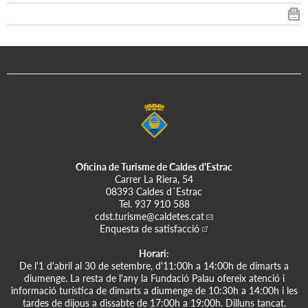
Oficina de Turisme de Caldes d'Estrac
Carrer La Riera, 54
08393 Caldes d´Estrac
Tel.
937 910 588
cdst.turisme
@caldetes.cat
Enquesta de satisfacció
Horari:
De l'1 d'abril al 30 de setembre, d'11:00h a 14:00h de dimarts a
diumenge. La resta de l'any la Fundació Palau ofereix atenció i
informació turística de dimarts a diumenge de 10:30h a 14:00h i les
tardes de dijous a dissabte de 17:00h a 19:00h. Dilluns tancat.