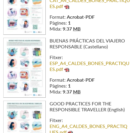
CAT_A4_CALDES_BONES_PRACTIQU
ES.pdf
Format:
Acrobat-PDF
Pàgines:
1
Mida:
9.37
MB
BUENAS PRÁCTICAS DEL VIAJERO
RESPONSABLE (Castellano)
Fitxer:
ESP_A4_CALDES_BONES_PRACTIQU
ES.pdf
Format:
Acrobat-PDF
Pàgines:
1
Mida:
9.37
MB
GOOD PRACTICES FOR THE
RESPONSIBLE TRAVELLER (English)
Fitxer:
ENG_A4_CALDES_BONES_PRACTIQ
UES.pdf