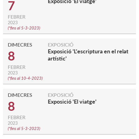
Exposició 'El viatge'
7
FEBRER
2023
(
*fins al 5-3-2023
)
DIMECRES
EXPOSICIÓ
Exposició 'L'escriptura en el relat
8
artístic'
FEBRER
2023
(
*fins al 10-4-2023
)
DIMECRES
EXPOSICIÓ
Exposició 'El viatge'
8
FEBRER
2023
(
*fins al 5-3-2023
)