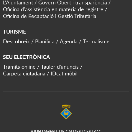
L'Ajuntament
Govern Obert i transparència
Oficina d'assistència en matèria de registre
Oficina de Recaptació i Gestió Tributària
TURISME
Descobreix
Planifica
Agenda
Termalisme
SEU ELECTRÒNICA
Tràmits online
Tauler d'anuncis
Carpeta ciutadana
IDcat mòbil
AJUNTAMENT DE CALDES D'ESTRAC