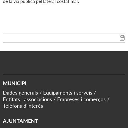
de la via pública pel lateral costat mar.
MUNICIPI
Dades generals
Equipaments i serveis
Entitats i associacions
Empreses i comerços
Telèfons d'interès
AJUNTAMENT