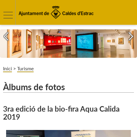
Inici
>
Turisme
Àlbums de fotos
3ra edició de la bio-fira Aqua Calida
2019