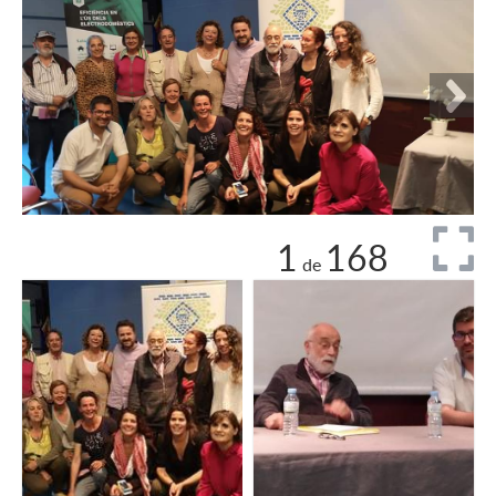
1
168
de