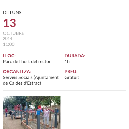
DILLUNS
13
OCTUBRE
2014
11:00
LLOC:
DURADA:
Parc de l'hort del rector
1h
ORGANITZA:
PREU:
Serveis Socials (Ajuntament
Gratuït
de Caldes d'Estrac)