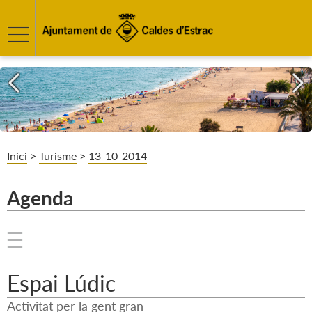
Inici
>
Turisme
>
13-10-2014
Agenda
Espai Lúdic
Activitat per la gent gran