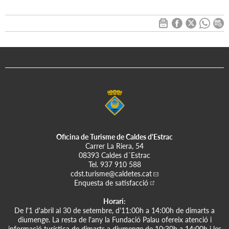
Oficina de Turisme de Caldes d'Estrac
Carrer La Riera, 54
08393 Caldes d´Estrac
Tel.
937 910 588
cdst.turisme
@caldetes.cat
Enquesta de satisfacció
Horari:
De l'1 d'abril al 30 de setembre, d'11:00h a 14:00h de dimarts a
diumenge. La resta de l'any la Fundació Palau ofereix atenció i
informació turística de dimarts a diumenge de 10:30h a 14:00h i les