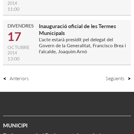
2014
11:00
DIVENDRES
Inauguració oficial de les Termes
17
Municipals
L'acte estarà presidit pel delegat del
Govern de la Generalitat, Francisco Brea i
OCTUBRE
l'alcalde, Joaquim Arnó
2014
13:00
Anteriors
Següents
MUNICIPI