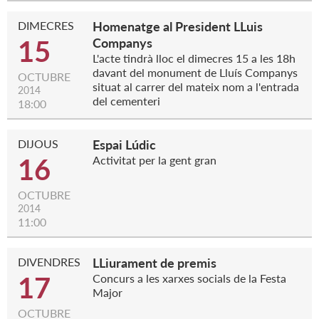
DIMECRES
Homenatge al President LLuis
15
Companys
L'acte tindrà lloc el dimecres 15 a les 18h
davant del monument de Lluís Companys
OCTUBRE
situat al carrer del mateix nom a l'entrada
2014
del cementeri
18:00
DIJOUS
Espai Lúdic
16
Activitat per la gent gran
OCTUBRE
2014
11:00
DIVENDRES
LLiurament de premis
17
Concurs a les xarxes socials de la Festa
Major
OCTUBRE