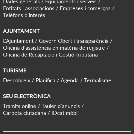
Dades generals
Equipaments i serveis
Entitats i associacions
Empreses i comerços
Telèfons d'interès
AJUNTAMENT
L'Ajuntament
Govern Obert i transparència
Oficina d'assistència en matèria de registre
Oficina de Recaptació i Gestió Tributària
TURISME
Descobreix
Planifica
Agenda
Termalisme
SEU ELECTRÒNICA
Tràmits online
Tauler d'anuncis
Carpeta ciutadana
IDcat mòbil