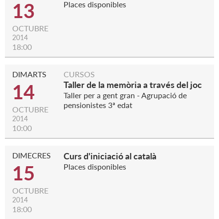
13
Places disponibles
OCTUBRE
2014
18:00
DIMARTS
CURSOS
Taller de la memòria a través del joc
14
Taller per a gent gran - Agrupació de
pensionistes 3ª edat
OCTUBRE
2014
10:00
DIMECRES
Curs d'iniciació al català
15
Places disponibles
OCTUBRE
2014
18:00